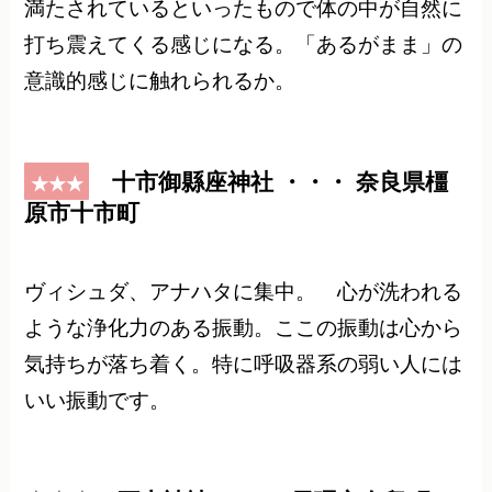
満たされているといったもので体の中が自然に
打ち震えてくる感じになる。「あるがまま」の
意識的感じに触れられるか。
十市御縣座神社 ・・・ 奈良県橿
★★★
原市十市町
ヴィシュダ、アナハタに集中。 心が洗われる
ような浄化力のある振動。ここの振動は心から
気持ちが落ち着く。特に呼吸器系の弱い人には
いい振動です。