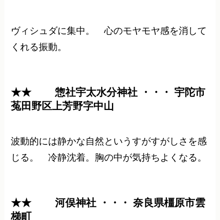
ヴィシュダに集中。 心のモヤモヤ感を消して
くれる振動。
★★ 惣社宇太水分神社 ・・・ 宇陀市
菟田野区上芳野字中山
波動的には静かな自然というすがすがしさを感
じる。 冷静沈着。胸の中が気持ちよくなる。
★★ 河俣神社 ・・・ 奈良県橿原市雲
梯町