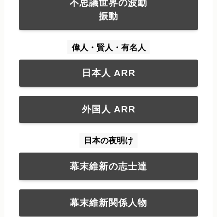
不思議世界の波動
振動
偉人・賢人・有名人
日本人 ARR
外国人 ARR
日本の夜明け
幕末維新の志士達
幕末維新関係人物