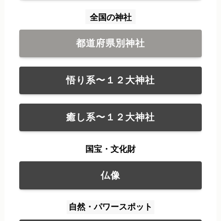
全国の神社
都道府県別神社
悟り系〜１２大神社
癒し系〜１２大神社
国宝・文化財
仏像
自然・パワースポット