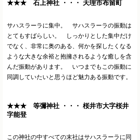
★★★ 石上神社 ・・・ 天理市布留町
サハスラーラに集中。 サハスラーラの振動は
とてもすばらしい。 しっかりとした集中だけ
でなく、非常に奥のある、何かを探したくなる
ような大きな余裕と抱擁されるような癒しを含
んだ振動があります。 いつまでもこの振動に
同調していたいと思うほど魅力ある振動です。
★★★ 等彌神社 ・・・ 桜井市大字桜井
字能登
この神社の中すべての末社はサハスラーラに同