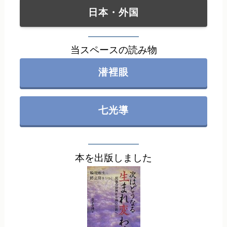
日本・外国
当スペースの読み物
潜裡眼
七光導
本を出版しました