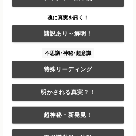
魂に真実を訊く！
諸説あり～解明！
不思議･神秘･超意識
特殊リーディング
明かされる真実？！
超神秘・新発見！