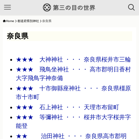
Home
都道府県別神社
奈良県
奈良県
★★★ 大神神社 ・・・ 奈良県桜井市三輪
★★★ 飛鳥坐神社 ・・・ 高市郡明日香村
大字飛鳥字神奈備
★★★ 十市御縣座神社 ・・・ 奈良県橿原
市十市町
★★★ 石上神社 ・・・ 天理市布留町
★★★ 等彌神社 ・・・ 桜井市大字桜井字
能登
★★ 治田神社 ・・・ 奈良県高市郡明