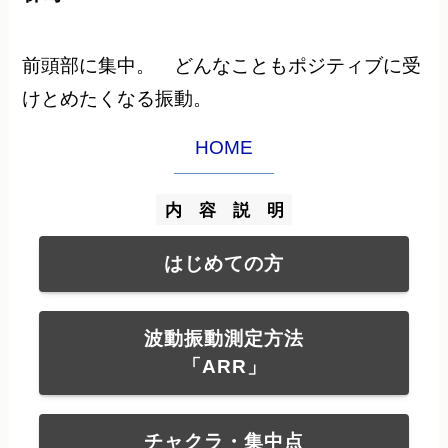
前頭部に集中。 どんなこともポジティブに受
けとめたくなる振動。
HOME
内 容 説 明
はじめての方
波動振動測定方法
「ARR」
チャクラ・集中点