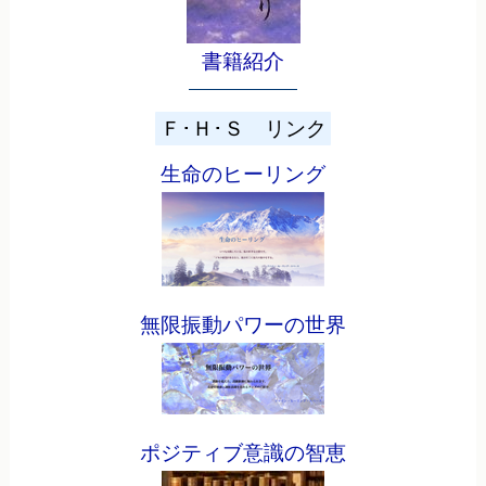
書籍紹介
Ｆ･Ｈ･Ｓ リンク
生命のヒーリング
無限振動パワーの世界
ポジティブ意識の智恵