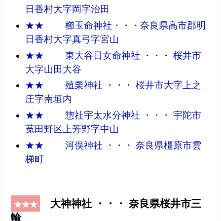
日香村大字岡字治田
★★ 櫛玉命神社・・・奈良県高市郡明
日香村大字真弓字宮山
★★ 東大谷日女命神社 ・・・ 桜井市
大字山田大谷
★★ 殖栗神社 ・・・ 桜井市大字上之
庄字南垣内
★★ 惣社宇太水分神社 ・・・ 宇陀市
菟田野区上芳野字中山
★★ 河俣神社 ・・・ 奈良県橿原市雲
梯町
大神神社 ・・・ 奈良県桜井市三
★★★
輪